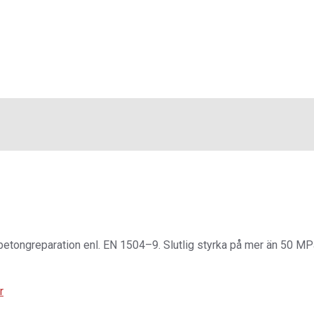
tongreparation enl. EN 1504–9. Slutlig styrka på mer än 50 MPa
r