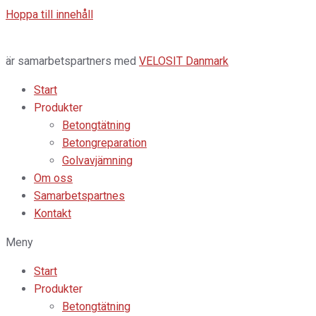
Hoppa till innehåll
är samarbetspartners med
VELOSIT Danmark
Start
Produkter
Betongtätning
Betongreparation
Golvavjämning
Om oss
Samarbetspartnes
Kontakt
Meny
Start
Produkter
Betongtätning