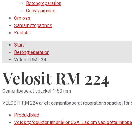
Betongreparation
Golvavjämning
Om oss
Samarbetspartnes
Kontakt
Start
Betongreparation
Velosit RM 224
Velosit RM 224
Cementbaserat spackel 1-50 mm
VELOSIT RM 224 är ett cementbaserat reparationsspackel för be
Produktblad
Velositprodukter innehåller CSA. Läs om vad detta innebä